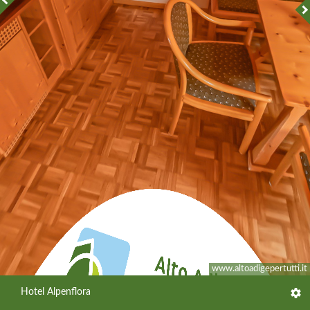
www.altoadigepertutti.it
Hotel Alpenflora