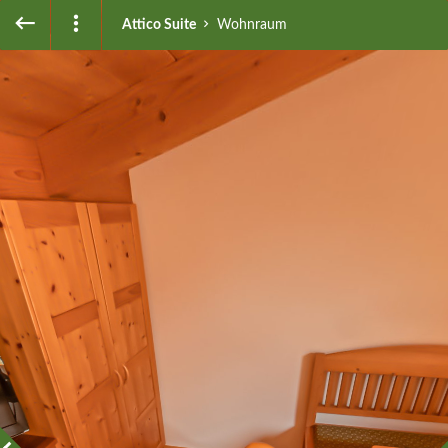
Attico Suite
Wohnraum