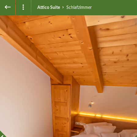
Attico Suite
Schlafzimmer