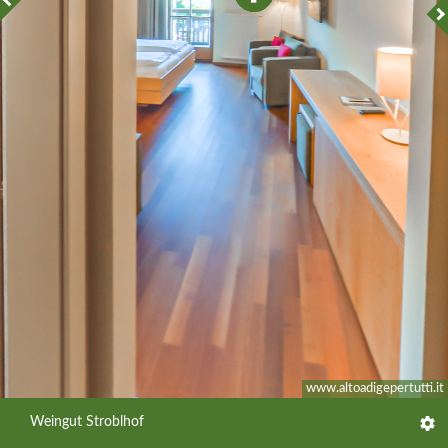
www.altoadigepertutti.it
Weingut Stroblhof