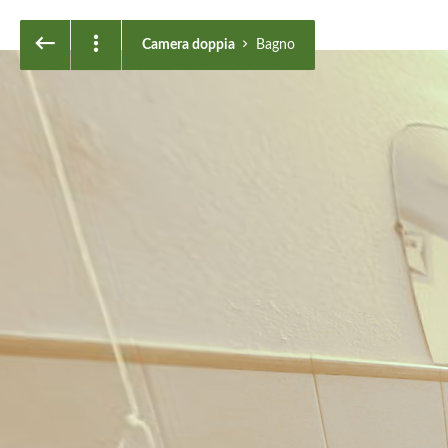
Camera doppia
Bagno