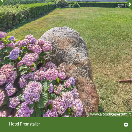
Giardino
www.altoadigepertutti.it
Hotel Premstaller