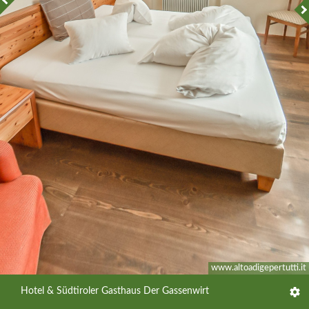
www.altoadigepertutti.it
Hotel & Südtiroler Gasthaus Der Gassenwirt