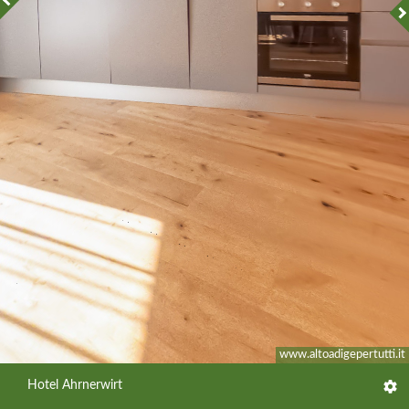
www.altoadigepertutti.it
Hotel Ahrnerwirt