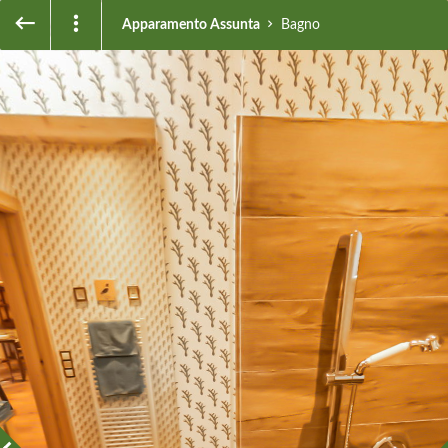
Apparamento Assunta
Bagno