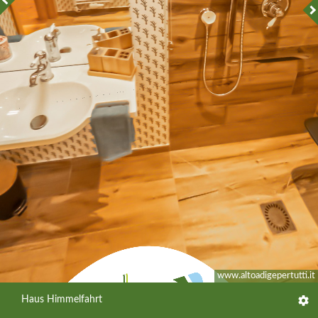
www.altoadigepertutti.it
Haus Himmelfahrt